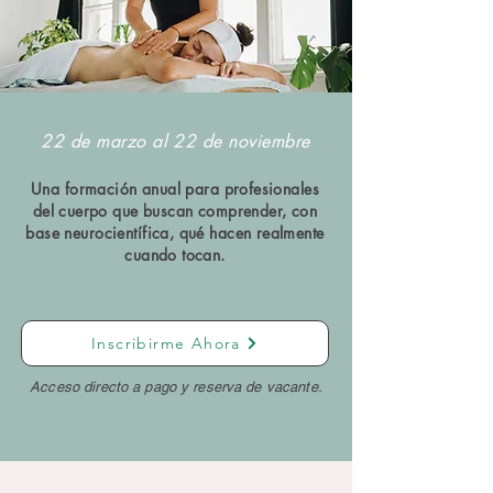
22 de marzo al 22 de noviembre
Una formación anual para profesionales
del cuerpo que buscan comprender, con
base neurocientífica, qué hacen realmente
cuando tocan.
Inscribirme Ahora
Acceso directo a pago y reserva de vacante.