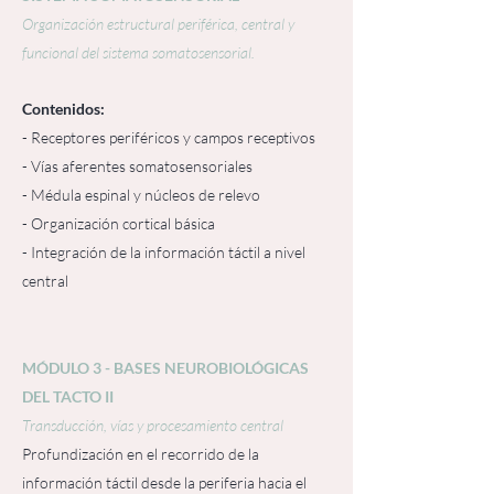
Organización estructural periférica, central y
funcional del sistema somatosensorial.
Contenidos:
- Receptores periféricos y campos receptivos
- Vías aferentes somatosensoriales
- Médula espinal y núcleos de relevo
- Organización cortical básica
- Integración de la información táctil a nivel
central
MÓDULO 3 - BASES NEUROBIOLÓGICAS
DEL TACTO II
Transducción, vías y procesamiento central
Profundización en el recorrido de la
información táctil desde la periferia hacia el