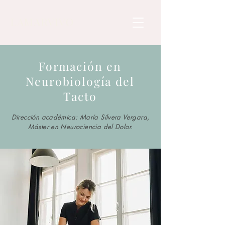
LAMARVIVO
Formación en
Neurobiología del
Tacto
Dirección académica: María Silvera Vergara,
Máster en Neurociencia del Dolor.