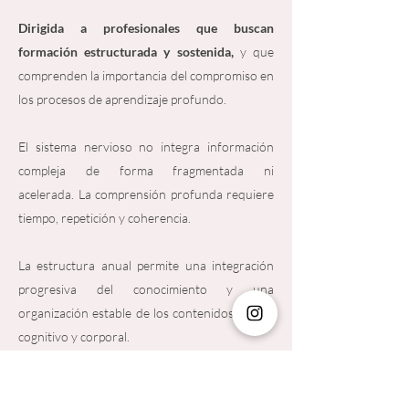
Dirigida a profesionales que buscan
formación estructurada y sostenida,
y que
comprenden la importancia del compromiso en
los procesos de aprendizaje profundo.
El sistema nervioso no integra información
compleja de forma fragmentada ni
acelerada.
La comprensión profunda requiere
tiempo, repetición y coherencia.
La estructura anual permite una integración
progresiva del conocimiento y una
organización estable de los contenidos a nivel
cognitivo y corporal.
La formación exige continuidad. No es una
experiencia de paso.