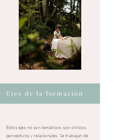
Ejes de la formación
Estos ejes no son temáticos: son clínicos,
perceptivos y relacionales. Se trabajan de