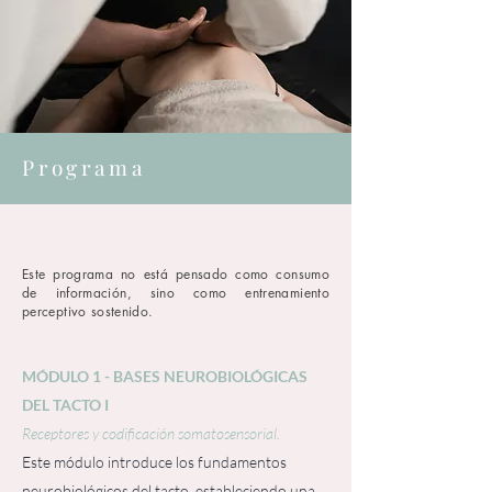
Programa
Este programa no está pensado como consumo
de información, sino como entrenamiento
perceptivo sostenido.
MÓDULO 1 - BASES NEUROBIOLÓGICAS
DEL TACTO I
Receptores y codificación somatosensorial.
Este módulo introduce los fundamentos
neurobiológicos del tacto, estableciendo una