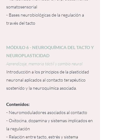
somatosensorial
- Bases neurobiológicas de la regulación a
través del tacto
MÓDULO 6 - NEUROQUÍMICA DEL TACTO Y
NEUROPLASTICIDAD
Aprendizaje, memoria táctil y cambio neural
Introducción a los principios de la plasticidad
neuronal aplicados al contacto terapéutico
sostenido y la neuroquímica asociada.
Contenidos:
- Neuromoduladores asociados al contacto
- Oxitocina, dopamina y sistemas implicados en
la regulación
- Relación entre tacto, estrés y sistema