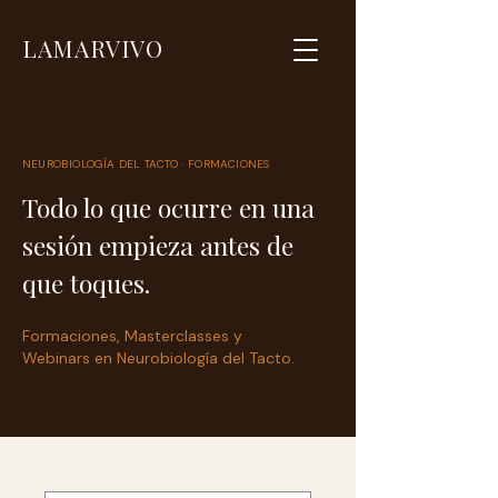
LAMARVIVO
NEUROBIOLOGÍA DEL TACTO · FORMACIONES
Todo lo que ocurre en una
sesión empieza antes de
que toques.
Formaciones, Masterclasses y
Webinars en Neurobiología del Tacto.