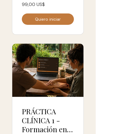
del Tacto 2026
99,00 US$
Quiero iniciar
PRÁCTICA
CLÍNICA 1 -
Formación en